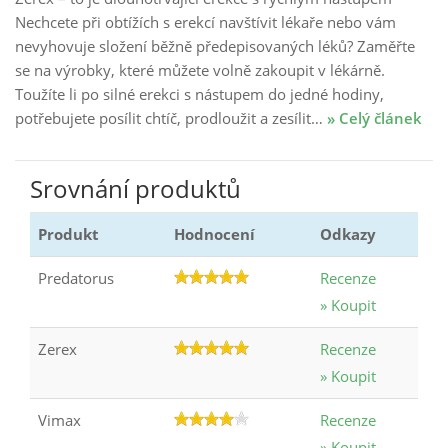
Nechcete při obtížích s erekcí navštívit lékaře nebo vám
nevyhovuje složení běžně předepisovaných léků? Zaměřte
se na výrobky, které můžete volně zakoupit v lékárně.
Toužíte li po silné erekci s nástupem do jedné hodiny,
potřebujete posílit chtíč, prodloužit a zesílit…
» Celý článek
Srovnání produktů
Produkt
Hodnocení
Odkazy
Predatorus
Recenze
» Koupit
Zerex
Recenze
» Koupit
Vimax
Recenze
» Koupit