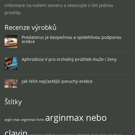
informace na našem serveru a skoncujte s tím jednou
provždy.
Recenze výrobků
Predatorus je bezpečnou a spolehlivou podporou
erekce
Aphrodisia V pro vrcholný prožitek muže i ženy
Jak řešit nejčastější poruchy erekce
Štítky
arginmax nebo
argin max
arginmax forte
clavin