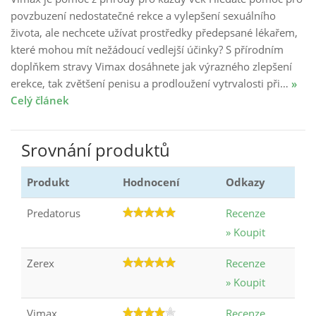
povzbuzení nedostatečné rekce a vylepšení sexuálního
života, ale nechcete užívat prostředky předepsané lékařem,
které mohou mít nežádoucí vedlejší účinky? S přírodním
doplňkem stravy Vimax dosáhnete jak výrazného zlepšení
erekce, tak zvětšení penisu a prodloužení vytrvalosti při…
»
Celý článek
Srovnání produktů
Produkt
Hodnocení
Odkazy
Predatorus
Recenze
» Koupit
Zerex
Recenze
» Koupit
Vimax
Recenze