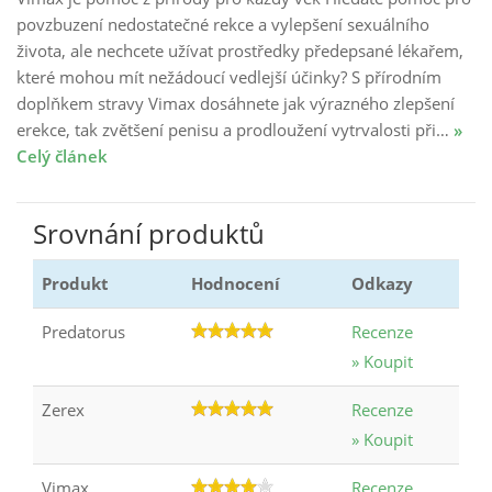
povzbuzení nedostatečné rekce a vylepšení sexuálního
života, ale nechcete užívat prostředky předepsané lékařem,
které mohou mít nežádoucí vedlejší účinky? S přírodním
doplňkem stravy Vimax dosáhnete jak výrazného zlepšení
erekce, tak zvětšení penisu a prodloužení vytrvalosti při…
»
Celý článek
Srovnání produktů
Produkt
Hodnocení
Odkazy
Predatorus
Recenze
» Koupit
Zerex
Recenze
» Koupit
Vimax
Recenze