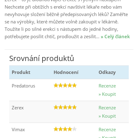
Nechcete při obtížích s erekcí navštívit lékaře nebo vám
nevyhovuje složení běžně předepisovaných léků? Zaměřte
se na výrobky, které můžete volně zakoupit v lékárně.
Toužíte li po silné erekci s nástupem do jedné hodiny,
potřebujete posílit chtíč, prodloužit a zesílit…
» Celý článek
Srovnání produktů
Produkt
Hodnocení
Odkazy
Predatorus
Recenze
» Koupit
Zerex
Recenze
» Koupit
Vimax
Recenze
» Koupit