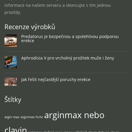
informace na našem serveru a skoncujte s tím jednou
provždy.
Recenze výrobků
Predatorus je bezpečnou a spolehlivou podporou
erekce
Aphrodisia V pro vrcholný prožitek muže i ženy
Jak řešit nejčastější poruchy erekce
Štítky
arginmax nebo
argin max
arginmax forte
clavin